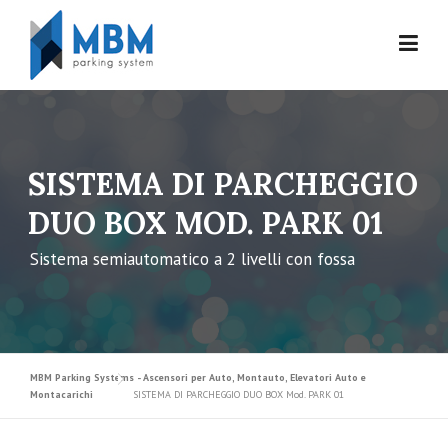
Skip to content
SISTEMA DI PARCHEGGIO
DUO BOX MOD. PARK 01
Sistema semiautomatico a 2 livelli con fossa
MBM Parking Systems - Ascensori per Auto, Montauto, Elevatori Auto e
Montacarichi
SISTEMA DI PARCHEGGIO DUO BOX Mod. PARK 01