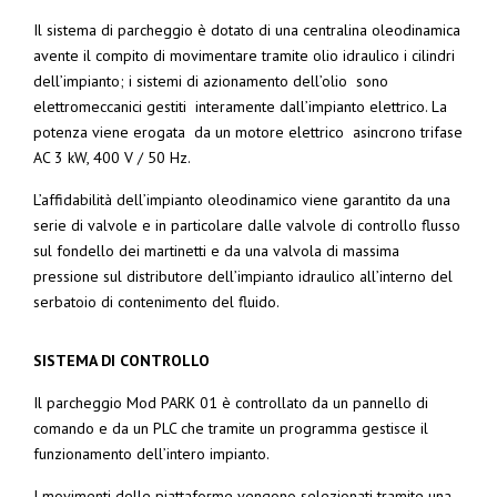
Il sistema di parcheggio è dotato di una centralina oleodinamica
avente il compito di movimentare tramite olio idraulico i cilindri
dell’impianto; i sistemi di azionamento dell’olio sono
elettromeccanici gestiti interamente dall’impianto elettrico. La
potenza viene erogata da un motore elettrico asincrono trifase
AC 3 kW, 400 V / 50 Hz.
L’affidabilità dell’impianto oleodinamico viene garantito da una
serie di valvole e in particolare dalle valvole di controllo flusso
sul fondello dei martinetti e da una valvola di massima
pressione sul distributore dell’impianto idraulico all’interno del
serbatoio di contenimento del fluido.
SISTEMA DI CONTROLLO
Il parcheggio Mod PARK 01 è controllato da un pannello di
comando e da un PLC che tramite un programma gestisce il
funzionamento dell’intero impianto.
I movimenti delle piattaforme vengono selezionati tramite una