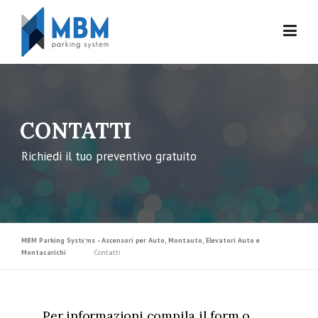
Skip to content
CONTATTI
Richiedi il tuo preventivo gratuito
MBM Parking Systems - Ascensori per Auto, Montauto, Elevatori Auto e
Montacarichi
Contatti
Per informazioni compila il form o