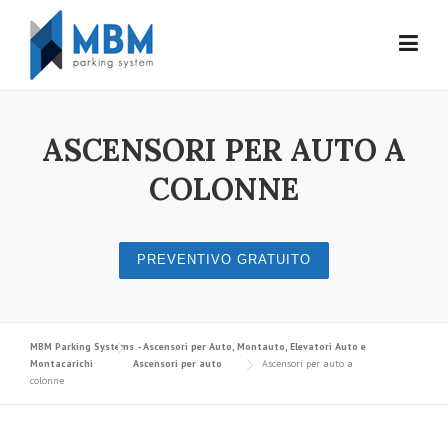
Skip to content
ASCENSORI PER AUTO A
COLONNE
PREVENTIVO GRATUITO
MBM Parking Systems - Ascensori per Auto, Montauto, Elevatori Auto e
Montacarichi
Ascensori per auto
Ascensori per auto a
colonne