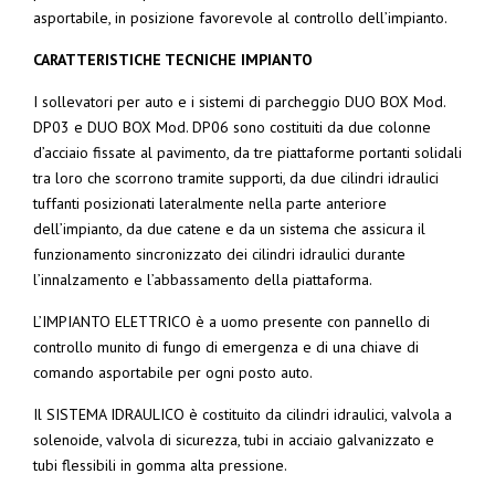
asportabile, in posizione favorevole al controllo dell’impianto.
CARATTERISTICHE TECNICHE IMPIANTO
I sollevatori per auto e i sistemi di parcheggio DUO BOX Mod.
DP03 e DUO BOX Mod. DP06 sono costituiti da due colonne
d’acciaio fissate al pavimento, da tre piattaforme portanti solidali
tra loro che scorrono tramite supporti, da due cilindri idraulici
tuffanti posizionati lateralmente nella parte anteriore
dell’impianto, da due catene e da un sistema che assicura il
funzionamento sincronizzato dei cilindri idraulici durante
l’innalzamento e l’abbassamento della piattaforma.
L’IMPIANTO ELETTRICO è a uomo presente con pannello di
controllo munito di fungo di emergenza e di una chiave di
comando asportabile per ogni posto auto.
Il SISTEMA IDRAULICO è costituito da cilindri idraulici, valvola a
solenoide, valvola di sicurezza, tubi in acciaio galvanizzato e
tubi flessibili in gomma alta pressione.