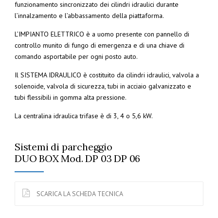
funzionamento sincronizzato dei cilindri idraulici durante
l’innalzamento e l’abbassamento della piattaforma.
L’IMPIANTO ELETTRICO è a uomo presente con pannello di
controllo munito di fungo di emergenza e di una chiave di
comando asportabile per ogni posto auto.
Il SISTEMA IDRAULICO è costituito da cilindri idraulici, valvola a
solenoide, valvola di sicurezza, tubi in acciaio galvanizzato e
tubi flessibili in gomma alta pressione.
La centralina idraulica trifase è di 3, 4 o 5,6 kW.
Sistemi di parcheggio
DUO BOX Mod. DP 03 DP 06
SCARICA LA SCHEDA TECNICA