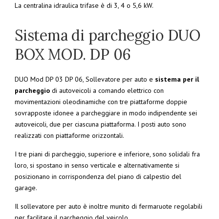
La centralina idraulica trifase è di 3, 4 o 5,6 kW.
Sistema di parcheggio DUO
BOX MOD. DP 06
DUO Mod DP 03 DP 06, Sollevatore per auto e
sistema per il
parcheggio
di autoveicoli a comando elettrico con
movimentazioni oleodinamiche con tre piattaforme doppie
sovrapposte idonee a parcheggiare in modo indipendente sei
autoveicoli, due per ciascuna piattaforma. I posti auto sono
realizzati con piattaforme orizzontali.
I tre piani di parcheggio, superiore e inferiore, sono solidali fra
loro, si spostano in senso verticale e alternativamente si
posizionano in corrispondenza del piano di calpestio del
garage.
Il sollevatore per auto è inoltre munito di fermaruote regolabili
per facilitare il parcheggio del veicolo.