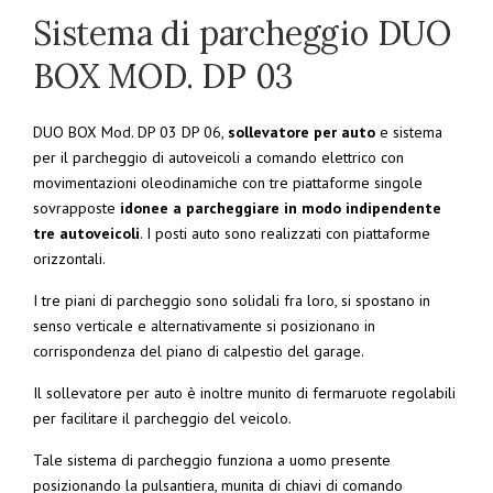
Sistema di parcheggio DUO
BOX MOD. DP 03
DUO BOX Mod. DP 03 DP 06,
sollevatore per auto
e sistema
per il parcheggio di autoveicoli a comando elettrico con
movimentazioni oleodinamiche con tre piattaforme singole
sovrapposte
idonee a parcheggiare in modo indipendente
tre autoveicoli
. I posti auto sono realizzati con piattaforme
orizzontali.
I tre piani di parcheggio sono solidali fra loro, si spostano in
senso verticale e alternativamente si posizionano in
corrispondenza del piano di calpestio del garage.
Il sollevatore per auto è inoltre munito di fermaruote regolabili
per facilitare il parcheggio del veicolo.
Tale sistema di parcheggio funziona a uomo presente
posizionando la pulsantiera, munita di chiavi di comando