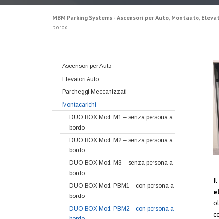
MBM Parking Systems - Ascensori per Auto, Montauto, Elevat
bordo
Ascensori per Auto
Elevatori Auto
Parcheggi Meccanizzati
Montacarichi
DUO BOX Mod. M1 – senza persona a
bordo
DUO BOX Mod. M2 – senza persona a
bordo
DUO BOX Mod. M3 – senza persona a
bordo
Il
DUO BOX Mod. PBM1 – con persona a
e
bordo
ol
DUO BOX Mod. PBM2 – con persona a
c
bordo