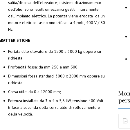
salita/discesa dell’elevatore; i sistemi di azionamento
dell’olio sono elettromeccanici gestiti interamente
dall’impianto elettrico. La potenza viene erogata da un
motore elettrico asincrono trifase a 4 poli , 400 V / 50
Hz.
ARATTERISTICHE
Portata utile elevatore da 1500 a 3000 kg oppure su
richiesta
Profondità fossa: da mm 250 a mm 500
Dimensioni fossa standard: 3000 x 2000 mm oppure su
richiesta
Corsa utile: da 0 a 12000 mm;
Mon
per
Potenza installata da 3 o 4 o 5,6 kW, tensione 400 Volt
trifase a seconda della corsa utile di sollevamento e
della velocità.