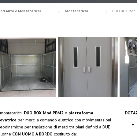
ori Auto e Montacarichi
Montacarichi
DUO BOX Mod. 
 montacarichi
DUO BOX Mod PBM2
o
piattaforma
DOTAZ
levatrice
per merci a comando elettrico con movimentazioni
eodinamiche per traslazione di merci tra piani definiti a DUE
olonne
CON UOMO A BORDO
costituito da: