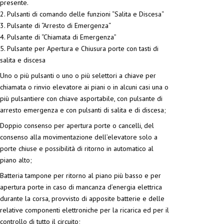
presente.
2. Pulsanti di comando delle funzioni “Salita e Discesa“
3. Pulsante di “Arresto di Emergenza“
4. Pulsante di “Chiamata di Emergenza”
5. Pulsante per Apertura e Chiusura porte con tasti di
salita e discesa
Uno o più pulsanti o uno o più selettori a chiave per
chiamata o rinvio elevatore ai piani o in alcuni casi una o
più pulsantiere con chiave asportabile, con pulsante di
arresto emergenza e con pulsanti di salita e di discesa;
Doppio consenso per apertura porte o cancelli, del
consenso alla movimentazione dell’elevatore solo a
porte chiuse e possibilità di ritorno in automatico al
piano alto;
Batteria tampone per ritorno al piano più basso e per
apertura porte in caso di mancanza d’energia elettrica
durante la corsa, provvisto di apposite batterie e delle
relative componenti elettroniche per la ricarica ed per il
controllo di tutto il circuito;