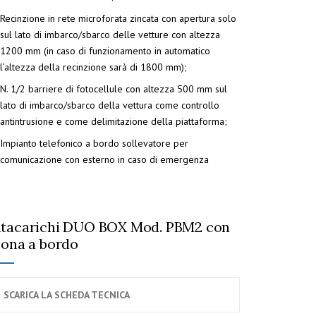
Recinzione in rete microforata zincata con apertura solo
sul lato di imbarco/sbarco delle vetture con altezza
1200 mm (in caso di funzionamento in automatico
l’altezza della recinzione sarà di 1800 mm);
N. 1/2 barriere di fotocellule con altezza 500 mm sul
lato di imbarco/sbarco della vettura come controllo
antintrusione e come delimitazione della piattaforma;
Impianto telefonico a bordo sollevatore per
comunicazione con esterno in caso di emergenza
tacarichi DUO BOX Mod. PBM2 con
sona a bordo
SCARICA LA SCHEDA TECNICA