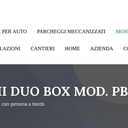
 PER AUTO
PARCHEGGI MECCANIZZATI
MON
LAZIONI
CANTIERI
HOME
AZIENDA
C
I DUO BOX MOD. P
e con persona a bordo