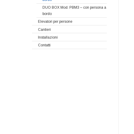
DUO BOX Mod. PBM3 – con persona a
bordo
Elevatori per persone
Cantieri
Installazioni
Contatti