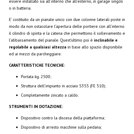
essere installato sia all’interno che all’esterno, in garage singoli
o in batteria.
E’ costituito da un pianale unico con due colonne laterali poste in
modo da non ostacolare l’apertura delle portiere con all’interno
il cilindro di spinta e la catena che permettono il sollevamento e
l’abbassamento del pianale. Quest’ultimo poi è
inclinabile e
regolabile a qualsiasi altezza
in base allo spazio disponibile
ed ai mezzi da parcheggiare.
CARATTERISTICHE TECNICHE:
Portata kg. 2500;
Struttura dell’impianto in acciaio S355 (FE 510);
Completamente zincato a caldo.
STRUMENTI IN DOTAZIONE:
Dispositivo contro la discesa della piattaforma;
Dispositivo di arresto macchine sulla pedana;