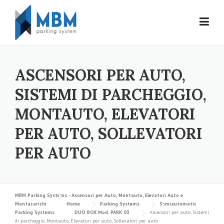
Skip to content
ASCENSORI PER AUTO,
SISTEMI DI PARCHEGGIO,
MONTAUTO, ELEVATORI
PER AUTO, SOLLEVATORI
PER AUTO
MBM Parking Systems - Ascensori per Auto, Montauto, Elevatori Auto e
Montacarichi
Home
Parking Systems
Semiautomatic
Parking Systems
DUO BOX Mod. PARK 03
Ascensori per auto, Sistemi
di parcheggio, Montauto, Elevatori per auto, Sollevatori per auto