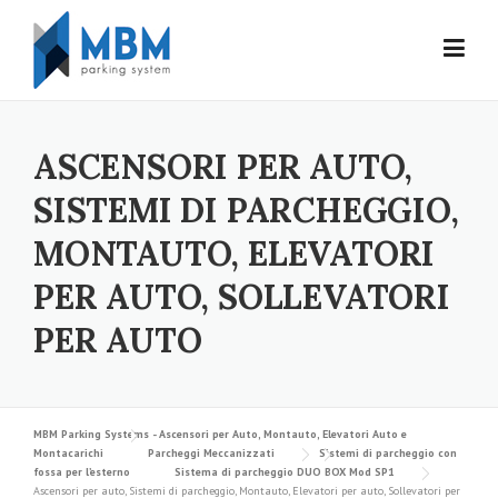
Skip to content
ASCENSORI PER AUTO,
SISTEMI DI PARCHEGGIO,
MONTAUTO, ELEVATORI
PER AUTO, SOLLEVATORI
PER AUTO
MBM Parking Systems - Ascensori per Auto, Montauto, Elevatori Auto e
Montacarichi
Parcheggi Meccanizzati
Sistemi di parcheggio con
fossa per l’esterno
Sistema di parcheggio DUO BOX Mod SP1
Ascensori per auto, Sistemi di parcheggio, Montauto, Elevatori per auto, Sollevatori per