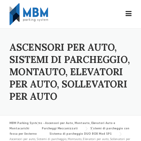
Skip to content
ASCENSORI PER AUTO,
SISTEMI DI PARCHEGGIO,
MONTAUTO, ELEVATORI
PER AUTO, SOLLEVATORI
PER AUTO
MBM Parking Systems - Ascensori per Auto, Montauto, Elevatori Auto e
Montacarichi
Parcheggi Meccanizzati
Sistemi di parcheggio con
fossa per l’esterno
Sistema di parcheggio DUO BOX Mod SP1
Ascensori per auto, Sistemi di parcheggio, Montauto, Elevatori per auto, Sollevatori per