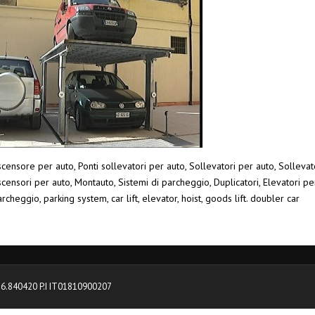
censore per auto, Ponti sollevatori per auto, Sollevatori per auto, Sollevato
censori per auto, Montauto, Sistemi di parcheggio, Duplicatori, Elevatori pe
rcheggio, parking system, car lift, elevator, hoist, goods lift. doubler car
0376.840420 P.I IT01810900207