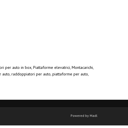
ri per auto in box, Piattaforme elevatrici, Montacarichi,
r auto, raddoppiatori per auto, piattaforme per auto,
Powered by Madl