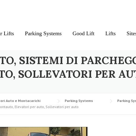
r Lifts
Parking Systems
Good Lift
Lifts
Site
TO, SISTEMI DI PARCHEG
TO, SOLLEVATORI PER AU
ori Auto e Montacarichi
Parking Systems
Parking Sy
ontauto, Elevatori per auto, Sollevatori per auto