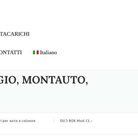
TACARICHI
ONTATTI
Italiano
GIO, MONTAUTO,
i per auto a colonne
DUO BOX Mod. C1 –