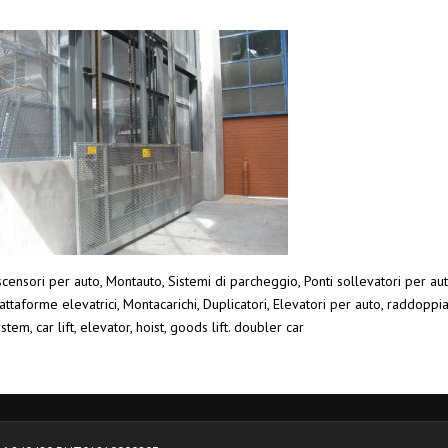
censori per auto, Montauto, Sistemi di parcheggio, Ponti sollevatori per aut
attaforme elevatrici, Montacarichi, Duplicatori, Elevatori per auto, raddoppi
stem, car lift, elevator, hoist, goods lift. doubler car