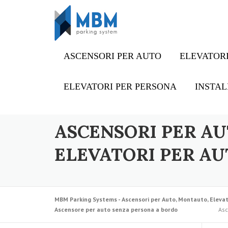
Skip to content
ASCENSORI PER AUTO
ELEVATORI
ELEVATORI PER PERSONA
INSTAL
ASCENSORI PER AU
ELEVATORI PER AU
MBM Parking Systems - Ascensori per Auto, Montauto, Elevat
Ascensore per auto senza persona a bordo
Asc