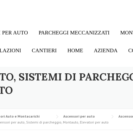
 PER AUTO
PARCHEGGI MECCANIZZATI
MON
LAZIONI
CANTIERI
HOME
AZIENDA
C
TO, SISTEMI DI PARCHEG
TO
ori Auto e Montacarichi
Ascensori per auto
Ascensor
ensori per auto, Sistemi di parcheggio, Montauto, Elevatori per auto