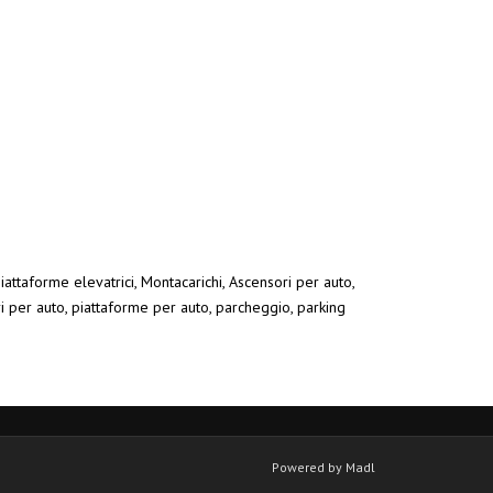
iattaforme elevatrici, Montacarichi, Ascensori per auto,
ri per auto, piattaforme per auto, parcheggio, parking
Powered by Madl