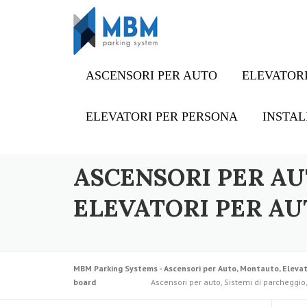
Skip to content
ASCENSORI PER AUTO
ELEVATORI
ELEVATORI PER PERSONA
INSTAL
ASCENSORI PER AU
ELEVATORI PER AU
MBM Parking Systems - Ascensori per Auto, Montauto, Elevat
board
Ascensori per auto, Sistemi di parcheggio,