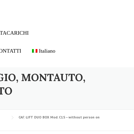
TACARICHI
ONTATTI
Italiano
GIO, MONTAUTO,
TO
CAR LIFT DUO BOX Mod. C1S – without person on