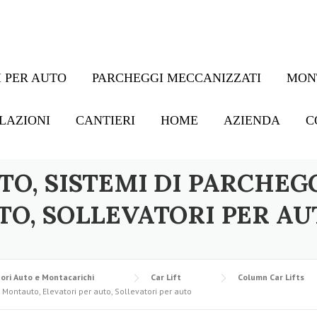
 PER AUTO
PARCHEGGI MECCANIZZATI
MON
LAZIONI
CANTIERI
HOME
AZIENDA
C
TO, SISTEMI DI PARCHEG
TO, SOLLEVATORI PER AU
ori Auto e Montacarichi
Car Lift
Column Car Lifts
 Montauto, Elevatori per auto, Sollevatori per auto