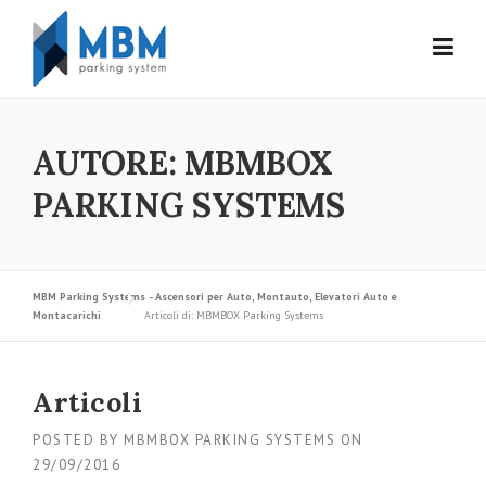
Skip to content
AUTORE:
MBMBOX
PARKING SYSTEMS
MBM Parking Systems - Ascensori per Auto, Montauto, Elevatori Auto e
Montacarichi
Articoli di: MBMBOX Parking Systems
Articoli
POSTED BY
MBMBOX PARKING SYSTEMS
ON
29/09/2016