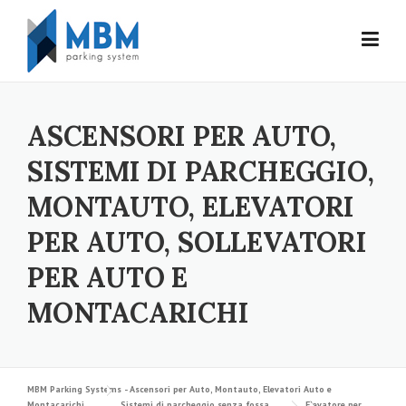
Skip to content
ASCENSORI PER AUTO,
SISTEMI DI PARCHEGGIO,
MONTAUTO, ELEVATORI
PER AUTO, SOLLEVATORI
PER AUTO E
MONTACARICHI
MBM Parking Systems - Ascensori per Auto, Montauto, Elevatori Auto e
Montacarichi
Sistemi di parcheggio senza fossa
Elevatore per