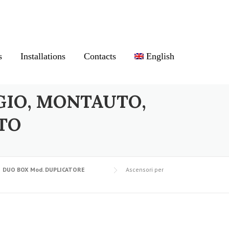
s
Installations
Contacts
English
GIO, MONTAUTO,
TO
DUO BOX Mod. DUPLICATORE
Ascensori per