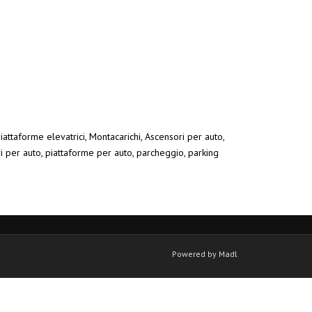
iattaforme elevatrici, Montacarichi, Ascensori per auto,
ri per auto, piattaforme per auto, parcheggio, parking
Powered by Madl