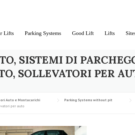
r Lifts
Parking Systems
Good Lift
Lifts
Site
TO, SISTEMI DI PARCHEG
TO, SOLLEVATORI PER AU
ori Auto e Montacarichi
Parking Systems without pit
evatori per auto