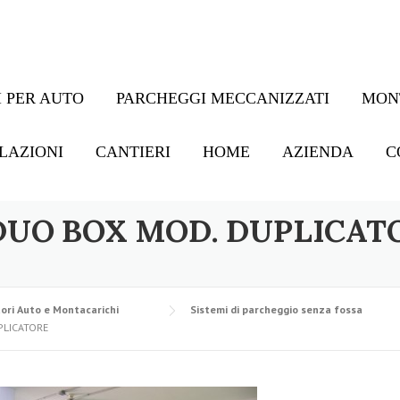
 PER AUTO
PARCHEGGI MECCANIZZATI
MON
LAZIONI
CANTIERI
HOME
AZIENDA
C
DUO BOX MOD. DUPLICAT
ori Auto e Montacarichi
Sistemi di parcheggio senza fossa
PLICATORE