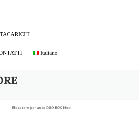
TACARICHI
ONTATTI
Italiano
ORE
Elevatore per auto DUO BOX Mod.