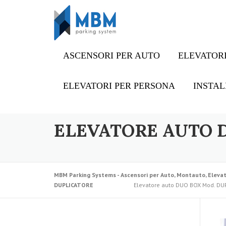
Skip to content
ASCENSORI PER AUTO
ELEVATORI
ELEVATORI PER PERSONA
INSTAL
ELEVATORE AUTO 
MBM Parking Systems - Ascensori per Auto, Montauto, Elevat
DUPLICATORE
Elevatore auto DUO BOX Mod. DU