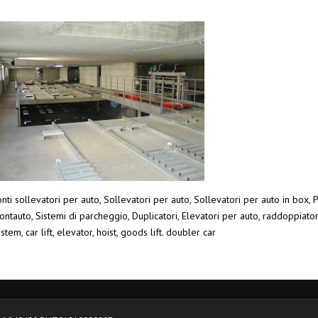
nti sollevatori per auto, Sollevatori per auto, Sollevatori per auto in box, P
ntauto, Sistemi di parcheggio, Duplicatori, Elevatori per auto, raddoppiato
stem, car lift, elevator, hoist, goods lift. doubler car