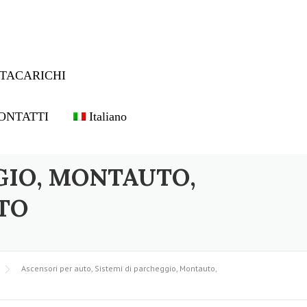
TACARICHI
ONTATTI
Italiano
GIO, MONTAUTO,
TO
Ascensori per auto, Sistemi di parcheggio, Montauto,