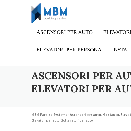
Skip to content
ASCENSORI PER AUTO
ELEVATORI
ELEVATORI PER PERSONA
INSTAL
ASCENSORI PER AU
ELEVATORI PER AU
MBM Parking Systems - Ascensori per Auto, Montauto, Elevat
Elevatori per auto, Sollevatori per auto