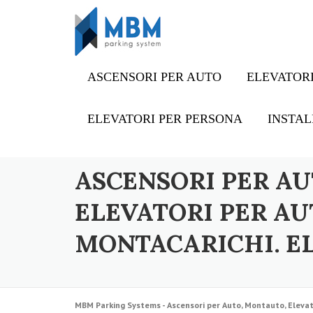
Skip to content
ASCENSORI PER AUTO
ELEVATORI
ELEVATORI PER PERSONA
INSTAL
ASCENSORI PER AU
ELEVATORI PER AU
MONTACARICHI. E
MBM Parking Systems - Ascensori per Auto, Montauto, Elevat