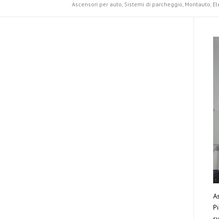
Ascensori per auto, Sistemi di parcheggio, Montauto, Ele
As
Pi
sy