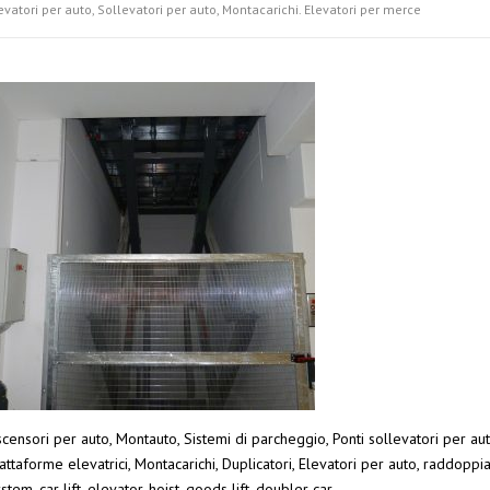
vatori per auto, Sollevatori per auto, Montacarichi. Elevatori per merce
censori per auto, Montauto, Sistemi di parcheggio, Ponti sollevatori per aut
attaforme elevatrici, Montacarichi, Duplicatori, Elevatori per auto, raddoppi
stem, car lift, elevator, hoist, goods lift. doubler car