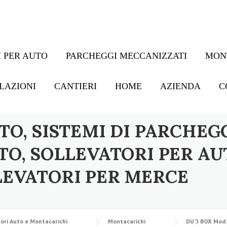
 PER AUTO
PARCHEGGI MECCANIZZATI
MON
LAZIONI
CANTIERI
HOME
AZIENDA
C
TO, SISTEMI DI PARCHEG
TO, SOLLEVATORI PER AU
LEVATORI PER MERCE
ori Auto e Montacarichi
Montacarichi
DUO BOX Mod. 