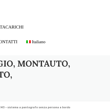
TACARICHI
ONTATTI
Italiano
GIO, MONTAUTO,
TO,
M3 – sistema a pantografo senza persona a bordo