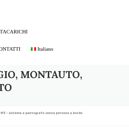
TACARICHI
ONTATTI
Italiano
GIO, MONTAUTO,
TO
M3 – sistema a pantografo senza persona a bordo