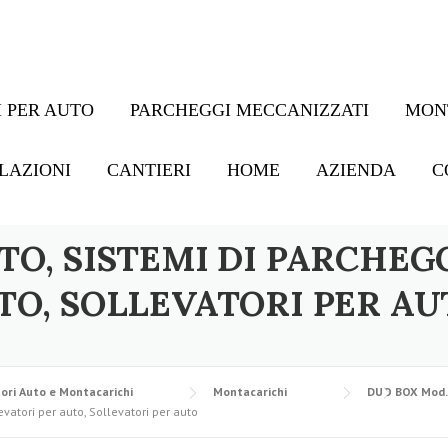
 PER AUTO
PARCHEGGI MECCANIZZATI
MON
LAZIONI
CANTIERI
HOME
AZIENDA
C
TO, SISTEMI DI PARCHEG
TO, SOLLEVATORI PER AU
ori Auto e Montacarichi
Montacarichi
DUO BOX Mod. 
vatori per auto, Sollevatori per auto