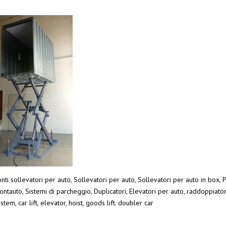
nti sollevatori per auto, Sollevatori per auto, Sollevatori per auto in box, P
ntauto, Sistemi di parcheggio, Duplicatori, Elevatori per auto, raddoppiato
stem, car lift, elevator, hoist, goods lift. doubler car