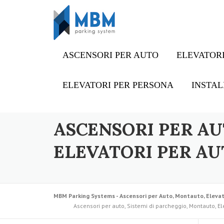
Skip to content
ASCENSORI PER AUTO
ELEVATORI
ELEVATORI PER PERSONA
INSTAL
ASCENSORI PER AU
ELEVATORI PER AU
MBM Parking Systems - Ascensori per Auto, Montauto, Elevat
Ascensori per auto, Sistemi di parcheggio, Montauto, Ele