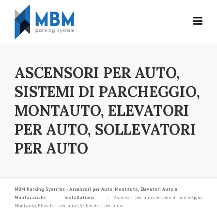
Skip to content
ASCENSORI PER AUTO,
SISTEMI DI PARCHEGGIO,
MONTAUTO, ELEVATORI
PER AUTO, SOLLEVATORI
PER AUTO
MBM Parking Systems - Ascensori per Auto, Montauto, Elevatori Auto e
Montacarichi
Installations
Ascensori per auto, Sistemi di parcheggio,
Montauto, Elevatori per auto, Sollevatori per auto