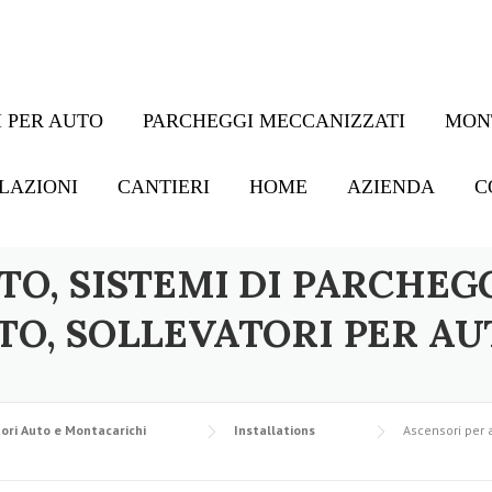
 PER AUTO
PARCHEGGI MECCANIZZATI
MON
LAZIONI
CANTIERI
HOME
AZIENDA
C
TO, SISTEMI DI PARCHEG
TO, SOLLEVATORI PER AU
ori Auto e Montacarichi
Installations
Ascensori per a