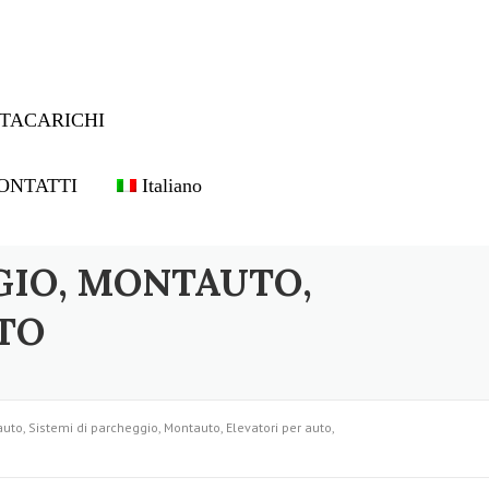
TACARICHI
ONTATTI
Italiano
GIO, MONTAUTO,
TO
uto, Sistemi di parcheggio, Montauto, Elevatori per auto,