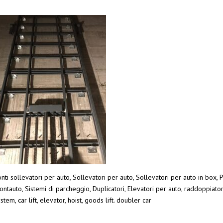
nti sollevatori per auto, Sollevatori per auto, Sollevatori per auto in box, P
ntauto, Sistemi di parcheggio, Duplicatori, Elevatori per auto, raddoppiato
stem, car lift, elevator, hoist, goods lift. doubler car