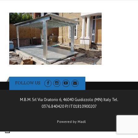
FOLLOW US
M.B.M. Srl Via Oratorio 6, 46040 Guidizzolo (MN) Italy Tel.
0376.840420 P.I IT01810900207
Powered by Madl