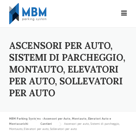
Skip to content
ASCENSORI PER AUTO,
SISTEMI DI PARCHEGGIO,
MONTAUTO, ELEVATORI
PER AUTO, SOLLEVATORI
PER AUTO
MBM Parking Systems - Ascensori per Auto, Montauto, Elevatori Auto e
Montacarichi
Cantieri
Ascensori per auto, Sistemi di parcheggio,
Montauto, Elevatori per auto, Sollevatori per auto