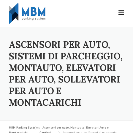
Skip to content
ASCENSORI PER AUTO,
SISTEMI DI PARCHEGGIO,
MONTAUTO, ELEVATORI
PER AUTO, SOLLEVATORI
PER AUTO E
MONTACARICHI
MBM Parking Systems - Ascensori per Auto, Montauto, Elevatori Auto e
Montacarichi
Cantieri
Ascensori per auto, Sistemi di parcheggio,