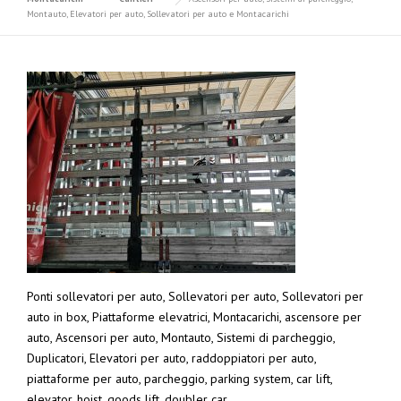
Montauto, Elevatori per auto, Sollevatori per auto e Montacarichi
Ponti sollevatori per auto, Sollevatori per auto, Sollevatori per
auto in box, Piattaforme elevatrici, Montacarichi, ascensore per
auto, Ascensori per auto, Montauto, Sistemi di parcheggio,
Duplicatori, Elevatori per auto, raddoppiatori per auto,
piattaforme per auto, parcheggio, parking system, car lift,
elevator, hoist, goods lift. doubler car