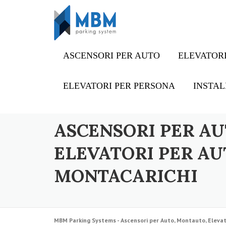
Skip to content
ASCENSORI PER AUTO
ELEVATORI
ELEVATORI PER PERSONA
INSTAL
ASCENSORI PER AU
ELEVATORI PER AU
MONTACARICHI
MBM Parking Systems - Ascensori per Auto, Montauto, Elevat