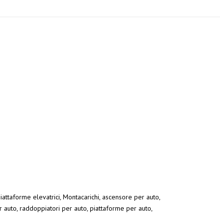
Piattaforme elevatrici, Montacarichi, ascensore per auto,
r auto, raddoppiatori per auto, piattaforme per auto,