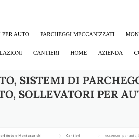
 PER AUTO
PARCHEGGI MECCANIZZATI
MON
LAZIONI
CANTIERI
HOME
AZIENDA
C
TO, SISTEMI DI PARCHEG
TO, SOLLEVATORI PER AU
ori Auto e Montacarichi
Cantieri
Ascensori per auto, 