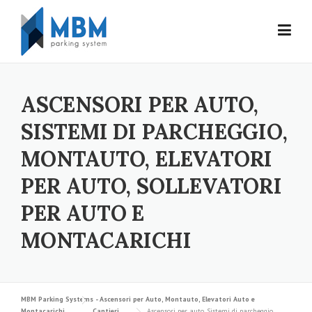
Skip to content
ASCENSORI PER AUTO,
SISTEMI DI PARCHEGGIO,
MONTAUTO, ELEVATORI
PER AUTO, SOLLEVATORI
PER AUTO E
MONTACARICHI
MBM Parking Systems - Ascensori per Auto, Montauto, Elevatori Auto e
Montacarichi
Cantieri
Ascensori per auto, Sistemi di parcheggio,