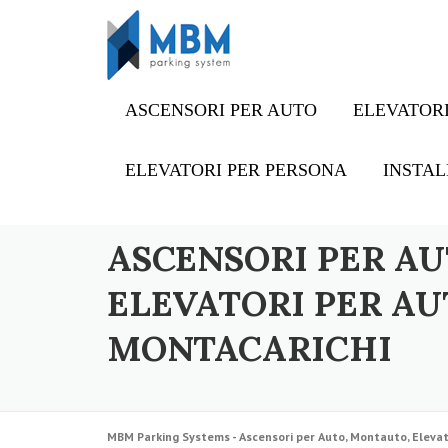
Skip to content
ASCENSORI PER AUTO
ELEVATORI
ELEVATORI PER PERSONA
INSTAL
ASCENSORI PER AU
ELEVATORI PER AU
MONTACARICHI
MBM Parking Systems - Ascensori per Auto, Montauto, Elevat