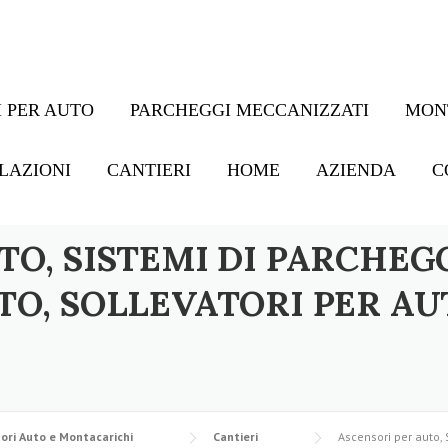
 PER AUTO
PARCHEGGI MECCANIZZATI
MON
LAZIONI
CANTIERI
HOME
AZIENDA
C
TO, SISTEMI DI PARCHEG
TO, SOLLEVATORI PER AU
ori Auto e Montacarichi
Cantieri
Ascensori per auto, 