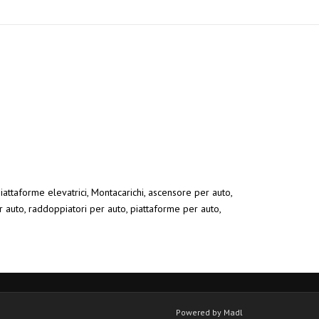
Piattaforme elevatrici, Montacarichi, ascensore per auto,
r auto, raddoppiatori per auto, piattaforme per auto,
Powered by Madl