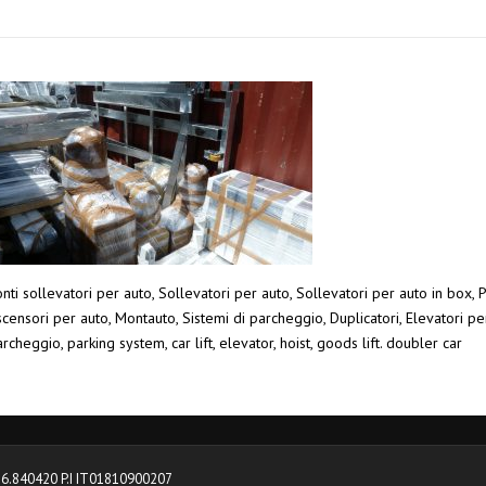
nti sollevatori per auto, Sollevatori per auto, Sollevatori per auto in box, 
censori per auto, Montauto, Sistemi di parcheggio, Duplicatori, Elevatori pe
rcheggio, parking system, car lift, elevator, hoist, goods lift. doubler car
0376.840420 P.I IT01810900207