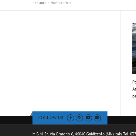
per auto e Montacarichi
Po
As
pa
FOLLOW US
M.B.M. Srl Via Oratorio 6, 46040 Guidizzolo (MN) Italy Tel. 