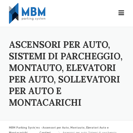
Skip to content
ASCENSORI PER AUTO,
SISTEMI DI PARCHEGGIO,
MONTAUTO, ELEVATORI
PER AUTO, SOLLEVATORI
PER AUTO E
MONTACARICHI
MBM Parking Systems - Ascensori per Auto, Montauto, Elevatori Auto e
Montacarichi
Cantieri
Ascensori per auto, Sistemi di parcheggio,