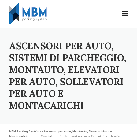
Skip to content
ASCENSORI PER AUTO,
SISTEMI DI PARCHEGGIO,
MONTAUTO, ELEVATORI
PER AUTO, SOLLEVATORI
PER AUTO E
MONTACARICHI
MBM Parking Systems - Ascensori per Auto, Montauto, Elevatori Auto e
Montacarichi
Cantieri
Ascensori per auto, Sistemi di parcheggio,