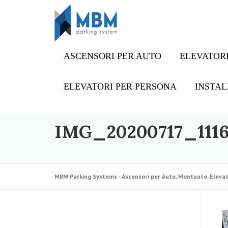
Skip to content
ASCENSORI PER AUTO
ELEVATORI
ELEVATORI PER PERSONA
INSTAL
IMG_20200717_111
MBM Parking Systems - Ascensori per Auto, Montauto, Elevat