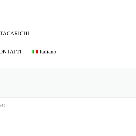
TACARICHI
ONTATTI
Italiano
643