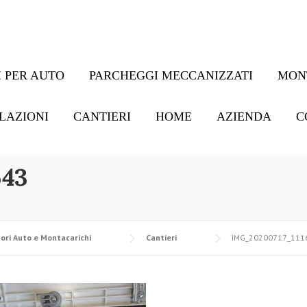
 PER AUTO
PARCHEGGI MECCANIZZATI
MON
LAZIONI
CANTIERI
HOME
AZIENDA
C
643
ori Auto e Montacarichi
Cantieri
IMG_20200717_111