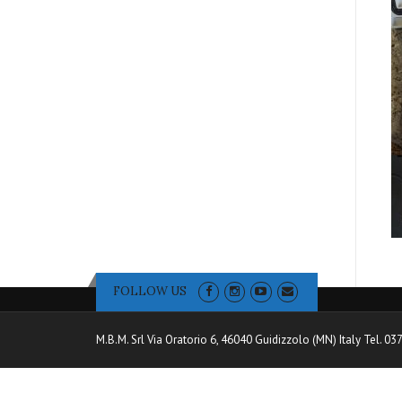
FOLLOW US
M.B.M. Srl Via Oratorio 6, 46040 Guidizzolo (MN) Italy Tel. 