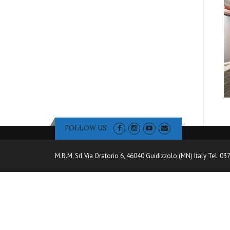
FOLLOW US
M.B.M. Srl Via Oratorio 6, 46040 Guidizzolo (MN) Italy Tel. 