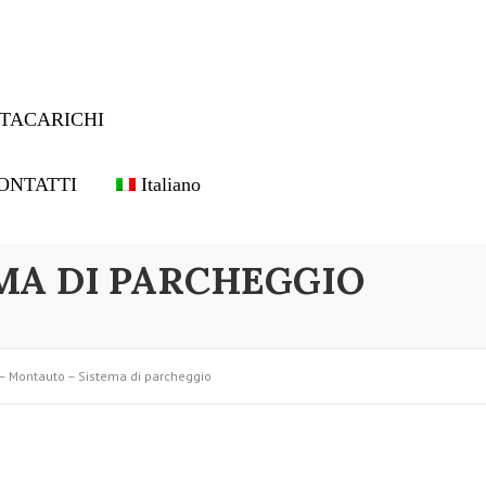
TACARICHI
ONTATTI
Italiano
MA DI PARCHEGGIO
– Montauto – Sistema di parcheggio