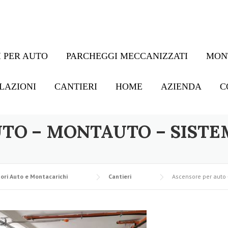
 PER AUTO
PARCHEGGI MECCANIZZATI
MON
LAZIONI
CANTIERI
HOME
AZIENDA
C
TO – MONTAUTO – SISTE
ori Auto e Montacarichi
Cantieri
Ascensore per auto 