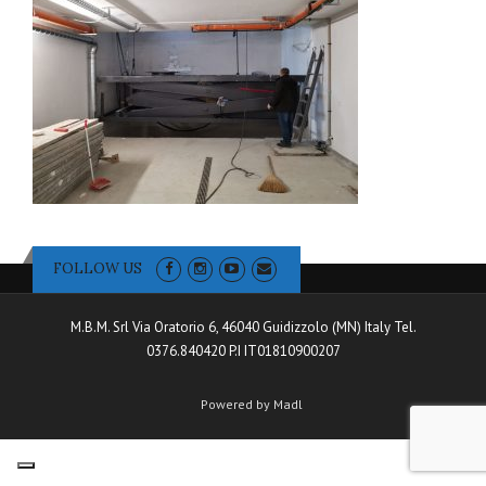
FOLLOW US
M.B.M. Srl Via Oratorio 6, 46040 Guidizzolo (MN) Italy Tel.
0376.840420 P.I IT01810900207
Powered by Madl