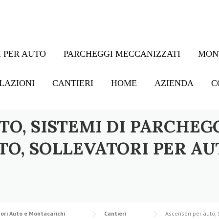
 PER AUTO
PARCHEGGI MECCANIZZATI
MON
LAZIONI
CANTIERI
HOME
AZIENDA
C
TO, SISTEMI DI PARCHEG
TO, SOLLEVATORI PER AU
ori Auto e Montacarichi
Cantieri
Ascensori per auto, 