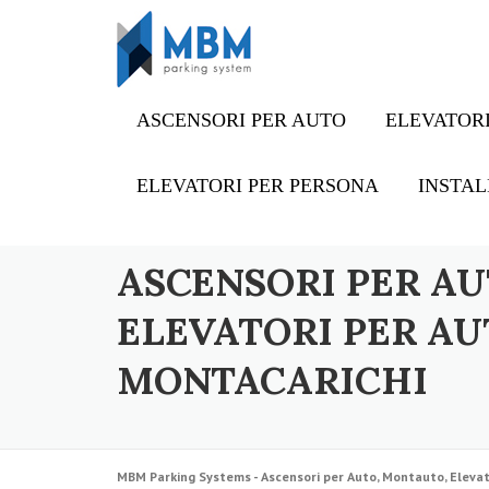
Skip to content
ASCENSORI PER AUTO
ELEVATORI
ELEVATORI PER PERSONA
INSTAL
ASCENSORI PER AU
ELEVATORI PER AU
MONTACARICHI
MBM Parking Systems - Ascensori per Auto, Montauto, Elevat