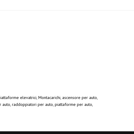
Piattaforme elevatrici, Montacarichi, ascensore per auto,
r auto, raddoppiatori per auto, piattaforme per auto,