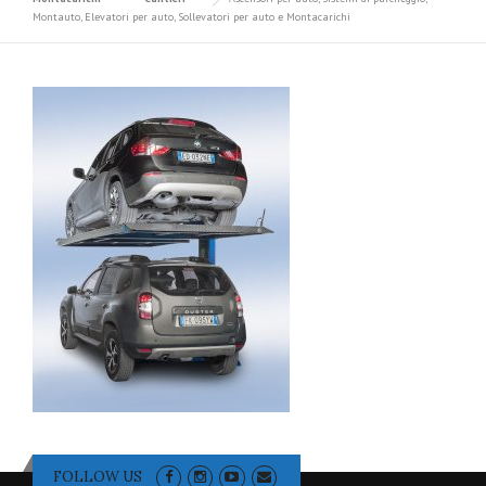
Montauto, Elevatori per auto, Sollevatori per auto e Montacarichi
FOLLOW US