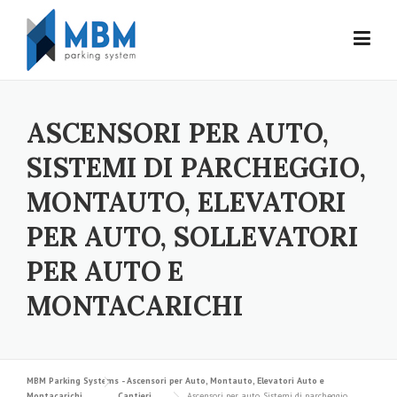
Skip to content
ASCENSORI PER AUTO,
SISTEMI DI PARCHEGGIO,
MONTAUTO, ELEVATORI
PER AUTO, SOLLEVATORI
PER AUTO E
MONTACARICHI
MBM Parking Systems - Ascensori per Auto, Montauto, Elevatori Auto e
Montacarichi
Cantieri
Ascensori per auto, Sistemi di parcheggio,