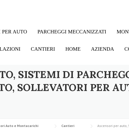
 PER AUTO
PARCHEGGI MECCANIZZATI
MON
LAZIONI
CANTIERI
HOME
AZIENDA
C
TO, SISTEMI DI PARCHEG
TO, SOLLEVATORI PER AU
ori Auto e Montacarichi
Cantieri
Ascensori per auto, 