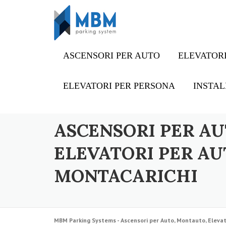
Skip to content
ASCENSORI PER AUTO
ELEVATORI
ELEVATORI PER PERSONA
INSTAL
ASCENSORI PER AU
ELEVATORI PER AU
MONTACARICHI
MBM Parking Systems - Ascensori per Auto, Montauto, Elevat