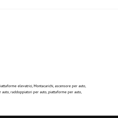
Piattaforme elevatrici, Montacarichi, ascensore per auto,
r auto, raddoppiatori per auto, piattaforme per auto,