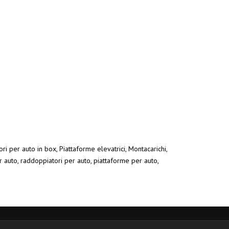
ri per auto in box, Piattaforme elevatrici, Montacarichi,
r auto, raddoppiatori per auto, piattaforme per auto,