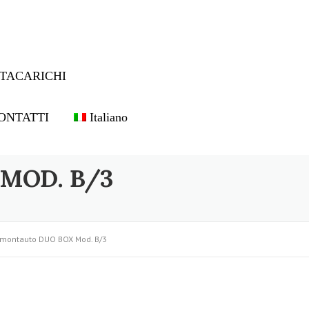
TACARICHI
ONTATTI
Italiano
MOD. B/3
 montauto DUO BOX Mod. B/3