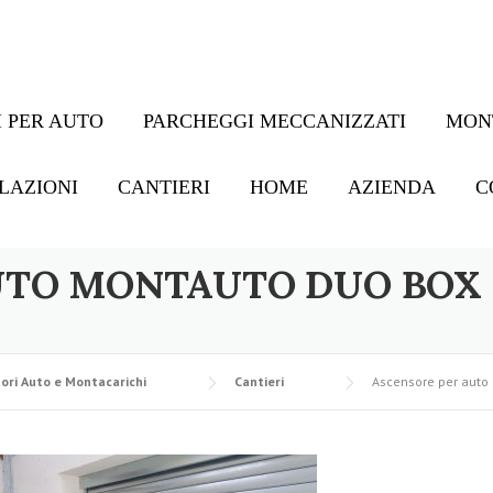
 PER AUTO
PARCHEGGI MECCANIZZATI
MON
LAZIONI
CANTIERI
HOME
AZIENDA
C
UTO MONTAUTO DUO BOX 
ori Auto e Montacarichi
Cantieri
Ascensore per auto