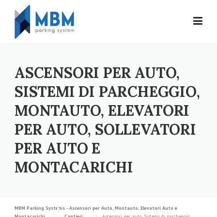
Skip to content
ASCENSORI PER AUTO,
SISTEMI DI PARCHEGGIO,
MONTAUTO, ELEVATORI
PER AUTO, SOLLEVATORI
PER AUTO E
MONTACARICHI
MBM Parking Systems - Ascensori per Auto, Montauto, Elevatori Auto e
Montacarichi
Cantieri
Ascensori per auto, Sistemi di parcheggio,