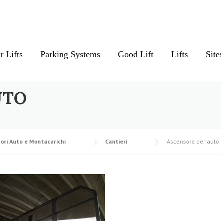
r Lifts
Parking Systems
Good Lift
Lifts
Site
UTO
ori Auto e Montacarichi
Cantieri
Ascensore per auto