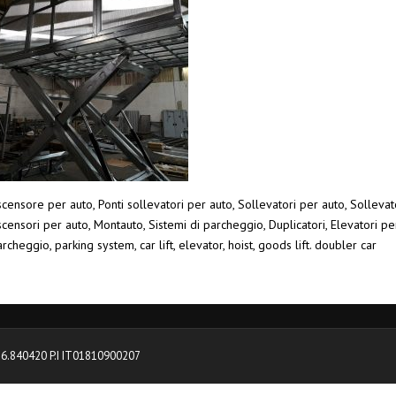
censore per auto, Ponti sollevatori per auto, Sollevatori per auto, Sollevato
censori per auto, Montauto, Sistemi di parcheggio, Duplicatori, Elevatori pe
rcheggio, parking system, car lift, elevator, hoist, goods lift. doubler car
0376.840420 P.I IT01810900207