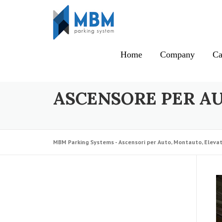
Skip to content
Home
Company
Ca
ASCENSORE PER A
MBM Parking Systems - Ascensori per Auto, Montauto, Elevat