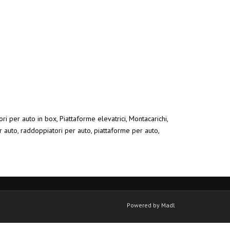
ri per auto in box, Piattaforme elevatrici, Montacarichi,
r auto, raddoppiatori per auto, piattaforme per auto,
Powered by Madl