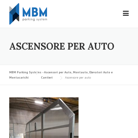
Skip to content
ASCENSORE PER AUTO
MBM Parking Systems - Ascensori per Auto, Montauto, Elevatori Auto e
Montacarichi
Cantieri
Ascensore per auto