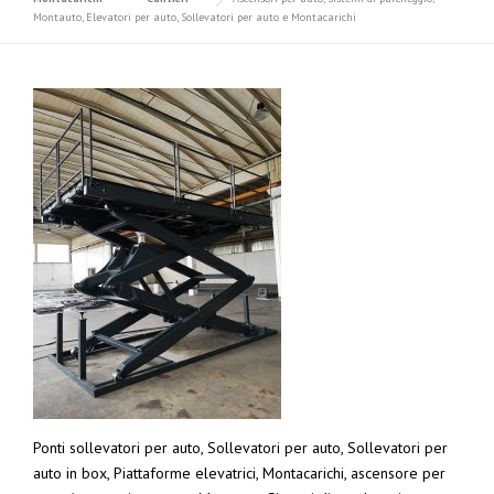
Montauto, Elevatori per auto, Sollevatori per auto e Montacarichi
Ponti sollevatori per auto, Sollevatori per auto, Sollevatori per
auto in box, Piattaforme elevatrici, Montacarichi, ascensore per