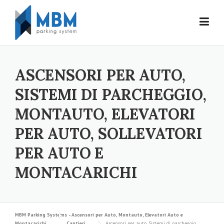
Skip to content
ASCENSORI PER AUTO,
SISTEMI DI PARCHEGGIO,
MONTAUTO, ELEVATORI
PER AUTO, SOLLEVATORI
PER AUTO E
MONTACARICHI
MBM Parking Systems - Ascensori per Auto, Montauto, Elevatori Auto e
Montacarichi
Cantieri
Ascensori per auto, Sistemi di parcheggio,