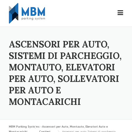
Skip to content
ASCENSORI PER AUTO,
SISTEMI DI PARCHEGGIO,
MONTAUTO, ELEVATORI
PER AUTO, SOLLEVATORI
PER AUTO E
MONTACARICHI
MBM Parking Systems - Ascensori per Auto, Montauto, Elevatori Auto e
Montacarichi
Cantieri
Ascensori per auto, Sistemi di parcheggio,