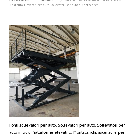
Montauto, Elevatori per auto, Sollevatori per auto e Montacarichi
Ponti sollevatori per auto, Sollevatori per auto, Sollevatori per
auto in box, Piattaforme elevatrici, Montacarichi, ascensore per