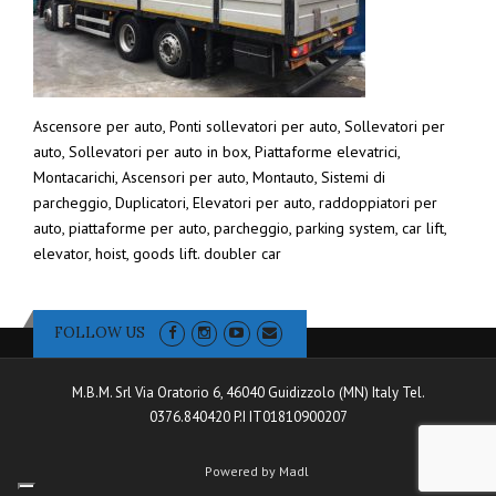
Ascensore per auto, Ponti sollevatori per auto, Sollevatori per
auto, Sollevatori per auto in box, Piattaforme elevatrici,
Montacarichi, Ascensori per auto, Montauto, Sistemi di
parcheggio, Duplicatori, Elevatori per auto, raddoppiatori per
auto, piattaforme per auto, parcheggio, parking system, car lift,
elevator, hoist, goods lift. doubler car
FOLLOW US
M.B.M. Srl Via Oratorio 6, 46040 Guidizzolo (MN) Italy Tel.
0376.840420 P.I IT01810900207
Powered by Madl