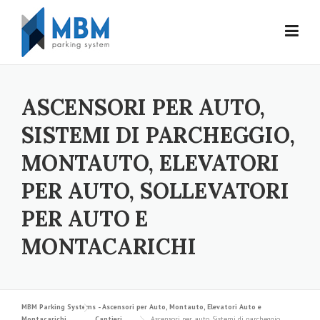
Skip to content
ASCENSORI PER AUTO,
SISTEMI DI PARCHEGGIO,
MONTAUTO, ELEVATORI
PER AUTO, SOLLEVATORI
PER AUTO E
MONTACARICHI
MBM Parking Systems - Ascensori per Auto, Montauto, Elevatori Auto e
Montacarichi
Cantieri
Ascensori per auto, Sistemi di parcheggio,