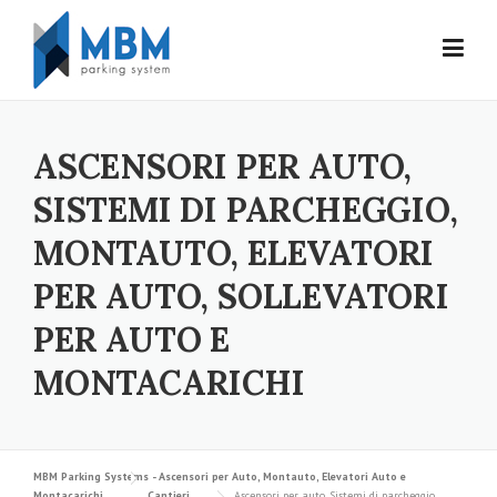
Skip to content
ASCENSORI PER AUTO,
SISTEMI DI PARCHEGGIO,
MONTAUTO, ELEVATORI
PER AUTO, SOLLEVATORI
PER AUTO E
MONTACARICHI
MBM Parking Systems - Ascensori per Auto, Montauto, Elevatori Auto e
Montacarichi
Cantieri
Ascensori per auto, Sistemi di parcheggio,