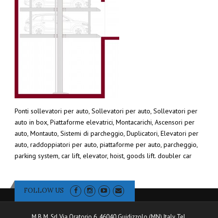
Ponti sollevatori per auto, Sollevatori per auto, Sollevatori per
auto in box, Piattaforme elevatrici, Montacarichi, Ascensori per
auto, Montauto, Sistemi di parcheggio, Duplicatori, Elevatori per
auto, raddoppiatori per auto, piattaforme per auto, parcheggio,
parking system, car lift, elevator, hoist, goods lift. doubler car
FOLLOW US
M.B.M. Srl Via Oratorio 6, 46040 Guidizzolo (MN) Italy Tel.