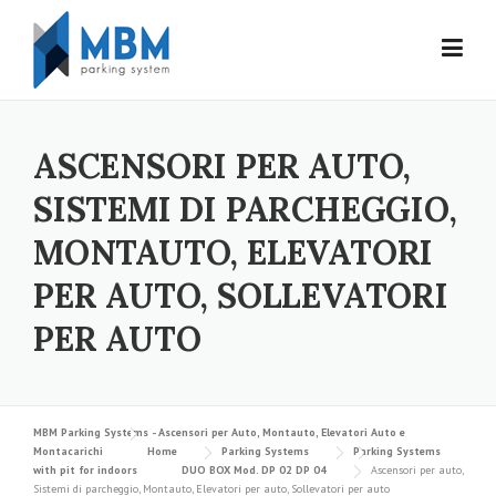
Skip to content
ASCENSORI PER AUTO,
SISTEMI DI PARCHEGGIO,
MONTAUTO, ELEVATORI
PER AUTO, SOLLEVATORI
PER AUTO
MBM Parking Systems - Ascensori per Auto, Montauto, Elevatori Auto e
Montacarichi
Home
Parking Systems
Parking Systems
with pit for indoors
DUO BOX Mod. DP 02 DP 04
Ascensori per auto,
Sistemi di parcheggio, Montauto, Elevatori per auto, Sollevatori per auto