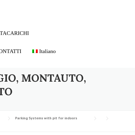
TACARICHI
ONTATTI
Italiano
GIO, MONTAUTO,
TO
Parking Systems with pit for indoors