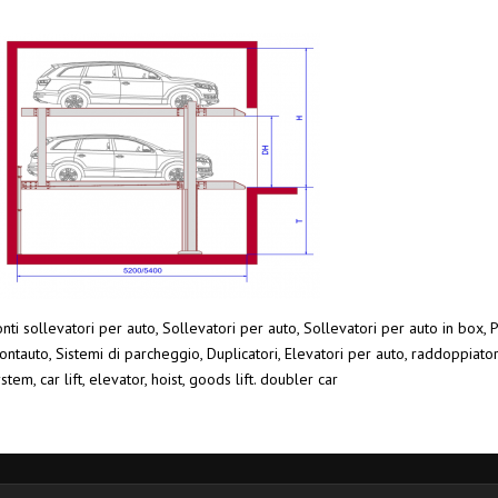
nti sollevatori per auto, Sollevatori per auto, Sollevatori per auto in box, P
ntauto, Sistemi di parcheggio, Duplicatori, Elevatori per auto, raddoppiato
stem, car lift, elevator, hoist, goods lift. doubler car