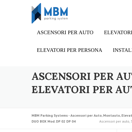
Skip to content
ASCENSORI PER AUTO
ELEVATORI
ELEVATORI PER PERSONA
INSTAL
ASCENSORI PER AU
ELEVATORI PER AU
MBM Parking Systems - Ascensori per Auto, Montauto, Elevat
DUO BOX Mod. DP 02 DP 04
Ascensori per auto, 