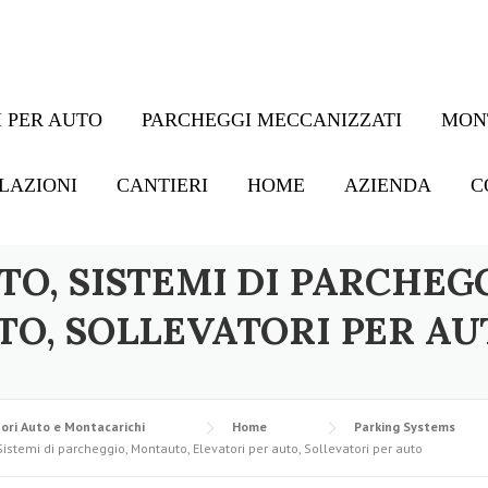
 PER AUTO
PARCHEGGI MECCANIZZATI
MON
LAZIONI
CANTIERI
HOME
AZIENDA
C
TO, SISTEMI DI PARCHEG
TO, SOLLEVATORI PER AU
ori Auto e Montacarichi
Home
Parking Systems
Sistemi di parcheggio, Montauto, Elevatori per auto, Sollevatori per auto