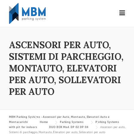
Skip to content
ASCENSORI PER AUTO,
SISTEMI DI PARCHEGGIO,
MONTAUTO, ELEVATORI
PER AUTO, SOLLEVATORI
PER AUTO
MBM Parking Systems - Ascensori per Auto, Montauto, Elevatori Auto e
Montacarichi
Home
Parking Systems
Parking Systems
with pit for indoors
DUO BOX Mod. DP 02 DP 04
Ascensori per auto,
Sistemi di parcheggio, Montauto, Elevatori per auto, Sollevatori per auto