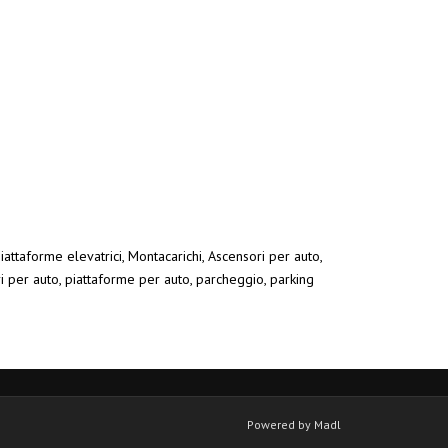
iattaforme elevatrici, Montacarichi, Ascensori per auto,
ri per auto, piattaforme per auto, parcheggio, parking
Powered by Madl