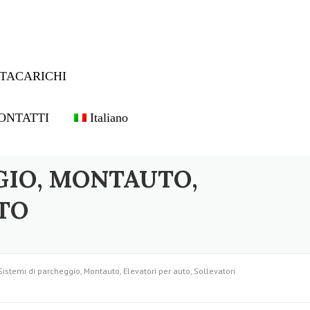
TACARICHI
ONTATTI
Italiano
GIO, MONTAUTO,
TO
Sistemi di parcheggio, Montauto, Elevatori per auto, Sollevatori