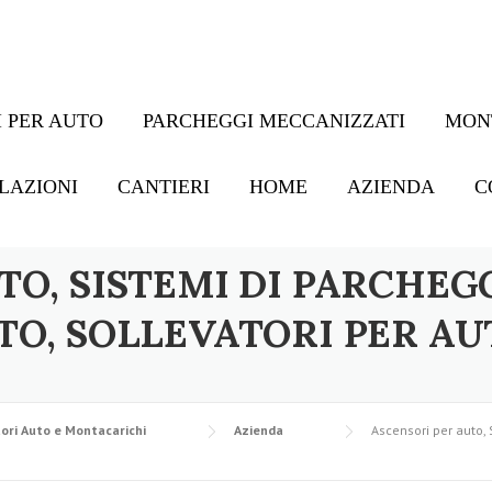
 PER AUTO
PARCHEGGI MECCANIZZATI
MON
LAZIONI
CANTIERI
HOME
AZIENDA
C
TO, SISTEMI DI PARCHEG
TO, SOLLEVATORI PER AU
ori Auto e Montacarichi
Azienda
Ascensori per auto, 