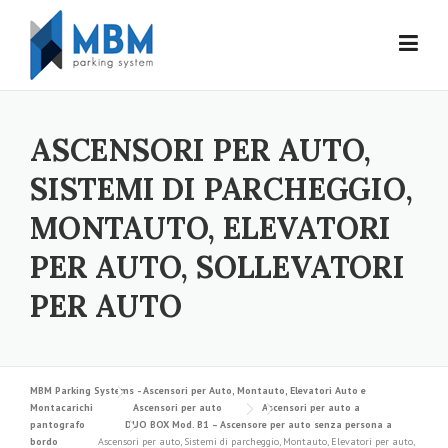
Skip to content
ASCENSORI PER AUTO,
SISTEMI DI PARCHEGGIO,
MONTAUTO, ELEVATORI
PER AUTO, SOLLEVATORI
PER AUTO
MBM Parking Systems - Ascensori per Auto, Montauto, Elevatori Auto e
Montacarichi
Ascensori per auto
Ascensori per auto a
pantografo
DUO BOX Mod. B1 – Ascensore per auto senza persona a
bordo
Ascensori per auto, Sistemi di parcheggio, Montauto, Elevatori per auto,