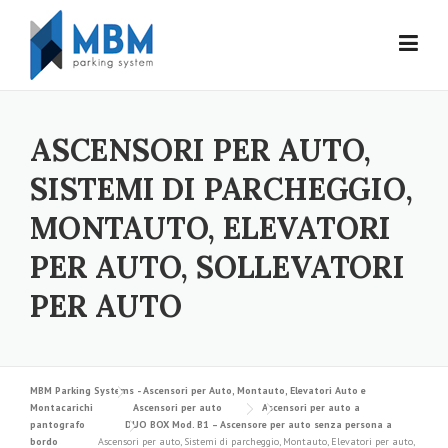
Skip to content
ASCENSORI PER AUTO,
SISTEMI DI PARCHEGGIO,
MONTAUTO, ELEVATORI
PER AUTO, SOLLEVATORI
PER AUTO
MBM Parking Systems - Ascensori per Auto, Montauto, Elevatori Auto e
Montacarichi
Ascensori per auto
Ascensori per auto a
pantografo
DUO BOX Mod. B1 – Ascensore per auto senza persona a
bordo
Ascensori per auto, Sistemi di parcheggio, Montauto, Elevatori per auto,